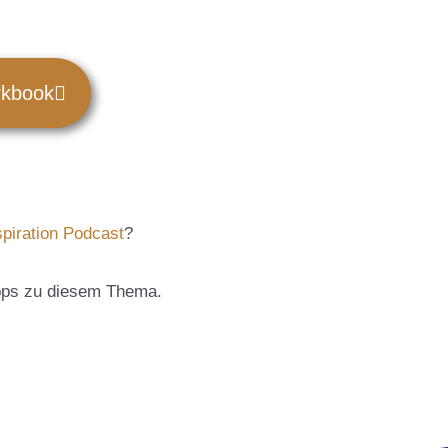
rkbook
spiration Podcast
?
Tipps zu diesem Thema.