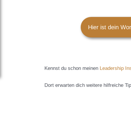
Hier ist dein Wo
Kennst du schon meinen
Leadership In
Dort erwarten dich weitere hilfreiche 